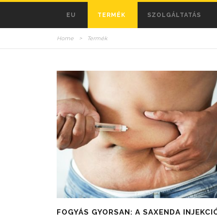
EU
TERMÉK
SZOLGÁLTATÁS
Home
>
Termék
FOGYÁS GYORSAN: A SAXENDA INJEKCI